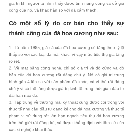
giá trị khi người ta nhìn thấy được tính năng cứng và dễ gia
công của nó, và khác hẳn so với đá cẩm thạch.
Có một số lý do cơ bản cho thấy sự
thành công của đá hoa cương như sau:
1. Từ năm 1985, giá cả của đá hoa cương có tăng theo tỷ lệ
thấp so với các loại đá mài khác, vì vậy mức tiêu thụ gia tăng
rõ rệt.
2. Về mặt bằng công nghệ, chỉ số giá trị về độ cứng và độ
bền của đá hoa cương rất đáng chú ý. Nó có giá trị trung
bình gấp 4 lần so với sản phẩm đá khác, và vì thế rất đáng
chú ý vì có thể tăng được giá trị kinh tế trong thời gian đầu tư
dài hạn nào đó.
3. Tập trung về thương mại kỹ thuật cũng được coi trọng với
thực tế nhu cầu đầu tư đáng kể cho đá hoa cương và thực tế
phạm vi sử dụng rất lớn hạn ngạch tiêu thụ đá hoa cương
trên thế giới rất đáng kể, và được khẳng định với tầm cỡ của
các xí nghiệp khai thác.