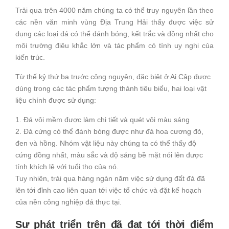
Trải qua trên 4000 năm chúng ta có thể truy nguyên lần theo
các nền văn minh vùng Địa Trung Hải thấy được việc sử
dụng các loại đá có thể đánh bóng, kết trắc và đồng nhất cho
môi trường điêu khắc lớn và tác phẩm có tính uy nghi của
kiến trúc.
Từ thế kỷ thứ ba trước công nguyên, đặc biệt ở Ai Cập được
dùng trong các tác phẩm tượng thánh tiêu biểu, hai loại vật
liệu chính được sử dụng:
1. Đá vôi mềm được làm chi tiết và quét vôi màu sáng
2. Đá cứng có thể đánh bóng được như đá hoa cương đỏ,
đen và hồng. Nhóm vật liệu này chúng ta có thể thấy độ
cứng đồng nhất, màu sắc và độ sáng bề mặt nói lên được
tính khích lệ với tuổi thọ của nó.
Tuy nhiên, trải qua hàng ngàn năm việc sử dụng đất đá đã
lên tới đỉnh cao liên quan tới việc tổ chức và đặt kế hoạch
của nền công nghiệp đá thực tại.
Sự phát triển trên đã đạt tới thời điểm