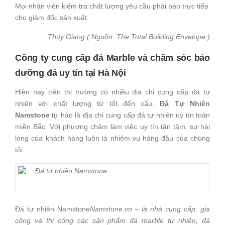
Mọi nhân viên kiểm tra chất lượng yêu cầu phải báo trực tiếp
cho giám đốc sản xuất.
Thúy Giang ( Nguồn: The Total Building Envelope )
Công ty cung cấp
đá Marble
và chăm sóc bảo
dưỡng đá uy tín tại Hà Nội
Hiện nay trên thị trường có nhiều địa chỉ cung cấp đá tự
nhiên với chất lượng từ tốt đến xấu.
Đá Tự Nhiên
Namstone
tự hào là địa chỉ cung cấp đá tự nhiên uy tín toàn
miền Bắc. Với phương châm làm việc uy tín tận tâm, sự hài
lòng của khách hàng luôn là nhiệm vụ hàng đầu của chúng
tôi.
Đá tự nhiên Namstone
Namstone.vn – là nhà cung cấp, gia
công và thi công các sản phẩm đá marble tự nhiên, đá