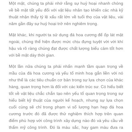
Một mặt, chúng ta phải nhớ rằng sự huỷ hoại nhanh chóng
về bề mặt tất yếu đối với vật liệu nhân tạo khiến các nhà kỹ
thuật nhận thấy tỷ lệ xấu rất lớn về tuổi thọ của vật liệu, vài
năm gần đây sự huỷ hoại trở nên nghiêm trọng.
Mặt khác, khi người ta sử dụng đá hoa cương để ốp lát mặt
ngoài, chúng thể hiện được mức chịu đựng tuyệt vời với khí
hậu và rõ ràng chúng đạt được chất lượng biểu cảm tốt hơn
với bề mặt dày thời gian.
Một lần nữa chúng ta phải nhấn mạnh tầm quan trọng về
mầu của đá hoa cương và yếu tố minh hoạ gắn liền với nó
như thể là các tiêu chuẩn cơ bản trong sự lựa chọn của khác
hàng, quan trọng hơn là đối với các kiến trúc sư. Có hiểu biết
tốt về vật liệu chắc chắn tạo nên yếu tố quan trọng trong sự
hiểu biết kỹ thuật của người kế hoạch, nhưng sự lựa chọn
cuối cùng sẽ chỉ trong phạm vi số lượng hạn hẹp đá hoa
cương trước đó đã được thử nghiệm thích hợp trên quan
điểm phù hợp với công trình xây dựng nào đó và yêu cầu về
thẩm mỹ công trình. Đó là màu sắc, hay gam màu đưa ra