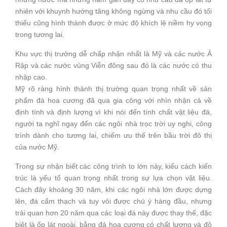
nhiên với khuynh hướng tăng không ngừng và nhu cầu đó tối
thiểu cũng hình thành được ở mức độ khích lệ niềm hy vọng
trong tương lai.
Khu vực thị trường dễ chấp nhận nhất là Mỹ và các nước Ả
Rập và các nước vùng Viễn đông sau đó là các nước có thu
nhập cao.
Mỹ rõ ràng hình thành thị trường quan trọng nhất về sản
phẩm đá hoa cương đã qua gia công với nhìn nhận cả về
định tính và định lượng vì khi nói đến tính chất vật liệu đá,
người ta nghĩ ngay đến các ngôi nhà trọc trời uy nghi, công
trình dành cho tương lai, chiếm ưu thế trên bầu trời đô thị
của nước Mỹ.
Trong sự nhận biết các công trình to lớn này, kiểu cách kiến
trúc là yếu tố quan trọng nhất trong sự lựa chọn vật liệu.
Cách đây khoảng 30 năm, khi các ngôi nhà lớn được dựng
lên, đá cẩm thạch và tuy vôi được chú ý hàng đầu, nhưng
trải quan hơn 20 năm qua các loại đá này được thay thế, đặc
biệt là ốp lát ngoài, bằng đá hoa cương có chất lượng và độ