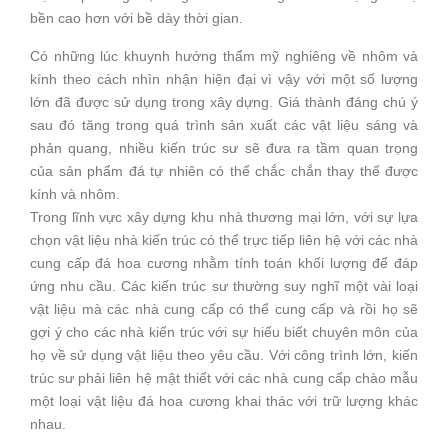
bền cao hơn với bề dày thời gian.
Có những lúc khuynh hướng thẩm mỹ nghiêng về nhôm và
kính theo cách nhìn nhận hiện đại vì vậy với một số lượng
lớn đã được sử dụng trong xây dựng. Giá thành đáng chú ý
sau đó tăng trong quá trình sản xuất các vật liệu sáng và
phản quang, nhiều kiến trúc sư sẽ đưa ra tầm quan trọng
của sản phẩm đá tự nhiên có thể chắc chắn thay thế được
kính và nhôm.
Trong lĩnh vực xây dựng khu nhà thương mại lớn, với sự lựa
chọn vật liệu nhà kiến trúc có thể trực tiếp liên hệ với các nhà
cung cấp đá hoa cương nhằm tính toán khối lượng để đáp
ứng nhu cầu. Các kiến trúc sư thường suy nghĩ một vài loại
vật liệu mà các nhà cung cấp có thể cung cấp và rồi họ sẽ
gợi ý cho các nhà kiến trúc với sự hiểu biết chuyên môn của
họ về sử dụng vật liệu theo yêu cầu. Với công trình lớn, kiến
trúc sư phải liên hệ mật thiết với các nhà cung cấp chào mẫu
một loại vật liệu đá hoa cương khai thác với trữ lượng khác
nhau.