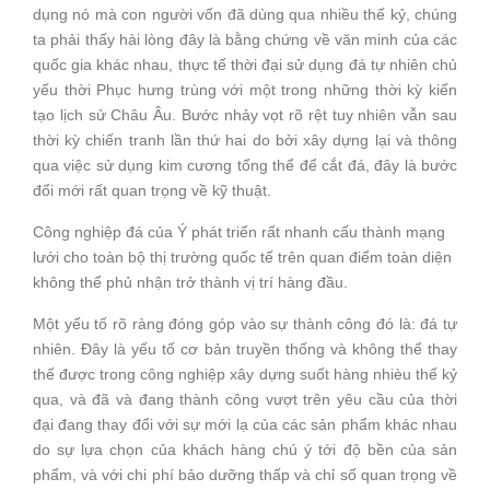
dụng nó mà con người vốn đã dùng qua nhiều thế kỷ, chúng
ta phải thấy hài lòng đây là bằng chứng về văn minh của các
quốc gia khác nhau, thực tế thời đại sử dụng đá tự nhiên chủ
yếu thời Phục hưng trùng với một trong những thời kỳ kiến
tạo lịch sử Châu Âu. Bước nhảy vọt rõ rệt tuy nhiên vẫn sau
thời kỳ chiến tranh lần thứ hai do bởi xây dựng lại và thông
qua việc sử dụng kim cương tổng thể để cắt đá, đây là bước
đổi mới rất quan trọng về kỹ thuật.
Công nghiệp đá của Ý phát triển rất nhanh cấu thành mạng
lưới cho toàn bộ thị trường quốc tế trên quan điểm toàn diện
không thể phủ nhận trở thành vị trí hàng đầu.
Một yếu tố rõ ràng đóng góp vào sự thành công đó là: đá tự
nhiên. Đây là yếu tố cơ bản truyền thống và không thể thay
thế được trong công nghiệp xây dựng suốt hàng nhièu thế kỷ
qua, và đã và đang thành công vượt trên yêu cầu của thời
đại đang thay đổi với sự mới lạ của các sản phẩm khác nhau
do sự lựa chọn của khách hàng chú ý tới độ bền của sản
phẩm, và với chi phí bảo dưỡng thấp và chỉ số quan trọng về