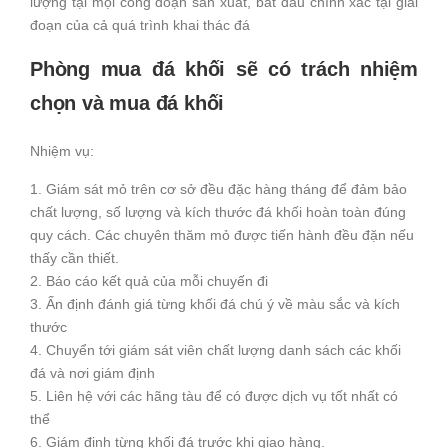
lượng tại mọi công đoạn sản xuất, bắt đầu chính xác tại giai
đoạn của cả quá trình khai thác đá
Phòng mua đá khối sẽ có trách nhiệm
chọn và mua đá khối
Nhiệm vụ:
1. Giám sát mỏ trên cơ sở đều đặc hàng tháng để đảm bảo
chất lượng, số lượng và kích thước đá khối hoàn toàn đúng
quy cách. Các chuyên thăm mỏ được tiến hành đều đặn nếu
thấy cần thiết.
2. Báo cáo kết quả của mỗi chuyến đi
3. Ấn định đánh giá từng khối đá chú ý về màu sắc và kích
thước
4. Chuyển tới giám sát viên chất lượng danh sách các khối
đá và nơi giám định
5. Liên hệ với các hãng tàu để có được dịch vụ tốt nhất có
thể
6. Giám định từng khối đá trước khi giao hàng.