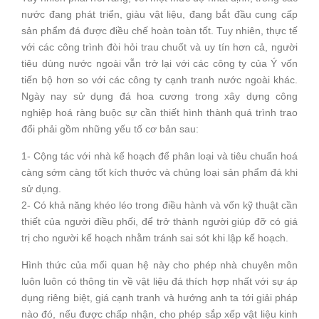
nước đang phát triển, giàu vật liệu, đang bắt đầu cung cấp
sản phẩm đá được điều chế hoàn toàn tốt. Tuy nhiên, thực tế
với các công trình đòi hỏi trau chuốt và uy tín hơn cả, người
tiêu dùng nước ngoài vẫn trở lại với các công ty của Ý vốn
tiến bộ hơn so với các công ty cạnh tranh nước ngoài khác.
Ngày nay sử dụng đá hoa cương trong xây dựng công
nghiệp hoá ràng buộc sự cần thiết hình thành quá trình trao
đổi phải gồm những yếu tố cơ bản sau:
1- Cộng tác với nhà kế hoạch để phân loại và tiêu chuẩn hoá
càng sớm càng tốt kích thước và chủng loại sản phẩm đá khi
sử dụng.
2- Có khả năng khéo léo trong điều hành và vốn kỹ thuật cần
thiết của người điều phối, để trở thành người giúp đỡ có giá
trị cho người kế hoạch nhằm tránh sai sót khi lập kế hoạch.
Hình thức của mối quan hệ này cho phép nhà chuyên môn
luôn luôn có thông tin về vật liệu đá thích hợp nhất với sự áp
dụng riêng biệt, giá cạnh tranh và hướng anh ta tới giải pháp
nào đó, nếu được chấp nhận, cho phép sắp xếp vật liệu kinh