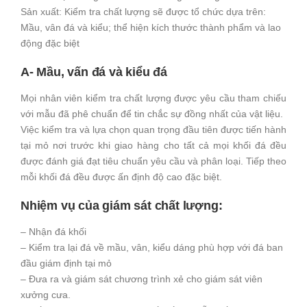
Sản xuất: Kiểm tra chất lượng sẽ được tổ chức dựa trên:
Mầu, vân đá và kiểu; thể hiện kích thước thành phẩm và lao
động đặc biệt
A- Mầu, vấn đá và kiểu đá
Mọi nhân viên kiểm tra chất lượng được yêu cầu tham chiếu
với mẫu đã phê chuẩn để tin chắc sự đồng nhất của vật liệu.
Việc kiểm tra và lựa chọn quan trọng đầu tiên được tiến hành
tại mỏ nơi trước khi giao hàng cho tất cả mọi khối đá đều
được đánh giá đạt tiêu chuẩn yêu cầu và phân loại. Tiếp theo
mỗi khối đá đều được ấn định độ cao đặc biệt.
Nhiệm vụ của giám sát chất lượng:
– Nhận đá khối
– Kiểm tra lại đá về mầu, vân, kiểu dáng phù hợp với đá ban
đầu giám định tại mỏ
– Đưa ra và giám sát chương trình xẻ cho giám sát viên
xưởng cưa.