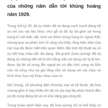
của những năm dẫn tới khủng hoảng
năm 1929.
Trong thế kỷ 20, đá tự nhiên đã và đang canh tranh đáng kể
so với các vật liệu khác như gỗ và đá ốp lát gốm sứ trong
trang trí nội thất, sắt, kính và nhôm trong trang trí ngoại thất,
nhưng qua sự phản ánh rõ ràng cho thấy rằng hiện diện của
các loại đá được biết trên quan điểm đặc tính kỹ thuật và có
sự kết hợp màu sắc đa dạng. Đá granit (hoa cương) đã và
đang có những tiến bộ to lớn bằng việc sử dụng với tỷ lệ lớn,
được ốp lát cả trong lẫn ngoài do có đặc tính cứng và bền
của nó cũng như sự gia tăng việc sử dụng với các màu và
hình thức hoa mỹ khác nhau của nó.
Nói chung, về phương diện thương mại và kỹ thuật, đá hoa
cương gồm ít hay nhiều thì tất cả các loại đá phún thạch đều
có độ cứng đáng kể và có khả năng gia công tốt.
Trong hoàn cảnh hiện nay, đá hoa cương chỉ có thể thấy có