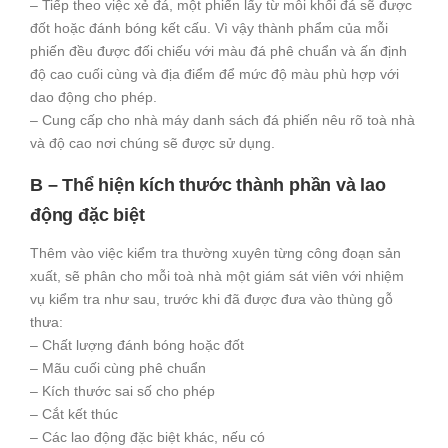
– Tiếp theo việc xẻ đá, một phiến lấy từ mỗi khối đá sẽ được
đốt hoặc đánh bóng kết cấu. Vì vậy thành phẩm của mỗi
phiến đều được đối chiếu với màu đá phê chuẩn và ấn định
độ cao cuối cùng và địa điểm để mức độ màu phù hợp với
dao động cho phép.
– Cung cấp cho nhà máy danh sách đá phiến nêu rõ toà nhà
và độ cao nơi chúng sẽ được sử dụng.
B – Thể hiện kích thước thành phần và lao
động đặc biệt
Thêm vào việc kiểm tra thường xuyên từng công đoạn sản
xuất, sẽ phân cho mỗi toà nhà một giám sát viên với nhiệm
vụ kiểm tra như sau, trước khi đã được đưa vào thùng gỗ
thưa:
– Chất lượng đánh bóng hoặc đốt
– Mãu cuối cùng phê chuẩn
– Kích thước sai số cho phép
– Cắt kết thúc
– Các lao động đặc biệt khác, nếu có