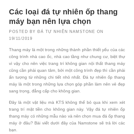
Các loại đá tự nhiên ốp thang
máy bạn nên lựa chọn
POSTED BY
ĐÁ TỰ NHIÊN NAMSTONE
ON
19/11/2019
Thang máy là một trong những thành phần thiết yếu của các
công trình nhà cao ốc, nhà cao tầng như chung cư, biệt thự
vì vậy cho nên việc trang trí không gian nội thất thang máy
cũng cần phải quan tâm, bởi một công trình đẹp thì cần phải
ấn tượng từ những chi tiết nhỏ nhất. Đá tự nhiên ốp thang
máy là một trong những lựa chọn góp phần làm nên vẻ đẹp
sang trọng, đẳng cấp cho không gian.
Đây là một vật liệu mà KTS không thể bỏ qua khi xem xét
trang trí mặt tiền cho không gian này. Vậy đá tự nhiên ốp
thang máy có những mẫu nào và nên chọn mua đá ốp thang
máy ở đâu? Bài viết dưới đây của Namstone sẽ trả lời các
bạn.