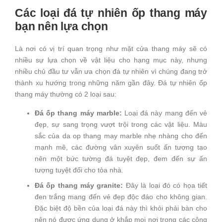
Các loại đá tự nhiên ốp thang máy
bạn nên lựa chọn
Là nơi có vị trí quan trọng như mặt cửa thang máy sẽ có
nhiều sự lựa chọn về vật liệu cho hạng mục này, nhưng
nhiều chủ đầu tư vẫn ưa chọn đá tự nhiên vì chúng đang trở
thành xu hướng trong những năm gần đây. Đá tự nhiên ốp
thang máy thường có 2 loại sau:
Đá ốp thang máy marble:
Loại đá này mang đến vẻ
đẹp, sự sang trọng vượt trội trong các vật liệu. Màu
sắc của da op thang may marble nhẹ nhàng cho đến
mạnh mẽ, các đường vân xuyên suốt ấn tượng tạo
nên một bức tường đá tuyệt đẹp, đem đến sự ấn
tượng tuyệt đối cho tòa nhà.
Đá ốp thang máy granite:
Đây là loại đó có họa tiết
đen trắng mang đến vẻ đẹp độc đáo cho không gian.
Đặc biệt độ bền của loại đá này thì khỏi phải bàn cho
nên nó được ứng dụng ở khắp mọi nơi trong các công