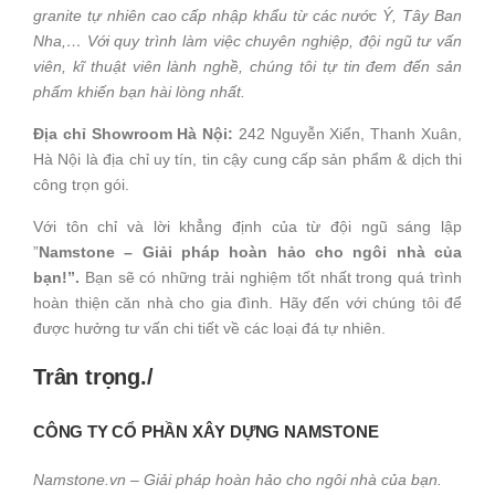
granite tự nhiên cao cấp nhập khẩu từ các nước Ý, Tây Ban
Nha,… Với quy trình làm việc chuyên nghiệp, đội ngũ tư vấn
viên, kĩ thuật viên lành nghề, chúng tôi tự tin đem đến sản
phẩm khiến bạn hài lòng nhất.
Địa chỉ Showroom Hà Nội:
242 Nguyễn Xiển, Thanh Xuân,
Hà Nội là địa chỉ uy tín, tin cậy cung cấp sản phẩm & dịch thi
công trọn gói.
Với tôn chỉ và lời khẳng định của từ đội ngũ sáng lập
”
Namstone –
Giải pháp hoàn hảo cho ngôi nhà của
bạn!”.
Bạn sẽ có những trải nghiệm tốt nhất trong quá trình
hoàn thiện căn nhà cho gia đình. Hãy đến với chúng tôi để
được hưởng tư vấn chi tiết về các loại đá tự nhiên.
Trân trọng./
CÔNG TY CỔ PHẦN XÂY DỰNG NAMSTONE
Namstone.vn – Giải pháp hoàn hảo cho ngôi nhà của bạn.